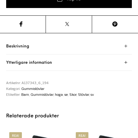
Beskrivning
Ytterligare information
Artikelnr:
A137343_6_194
Kategori:
Gummistövlar
Etiketter:
Barn
,
Gummistövlar
,
hoga
,
se
,
Skor
,
Stövlar
,
sv
Relaterade produkter
REA!
REA!