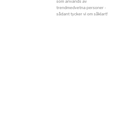
som används av
trendmedvetna personer -
sådant tycker vi om såklart!