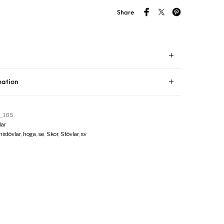
Share
mation
_185
ar
stövlar
,
hoga
,
se
,
Skor
,
Stövlar
,
sv