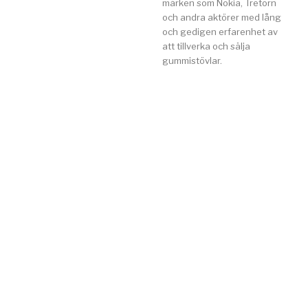
märken som Nokia, Tretorn
och andra aktörer med lång
och gedigen erfarenhet av
att tillverka och sälja
gummistövlar.