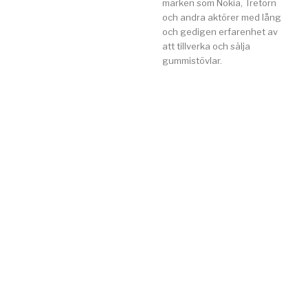
märken som Nokia, Tretorn
och andra aktörer med lång
och gedigen erfarenhet av
att tillverka och sälja
gummistövlar.