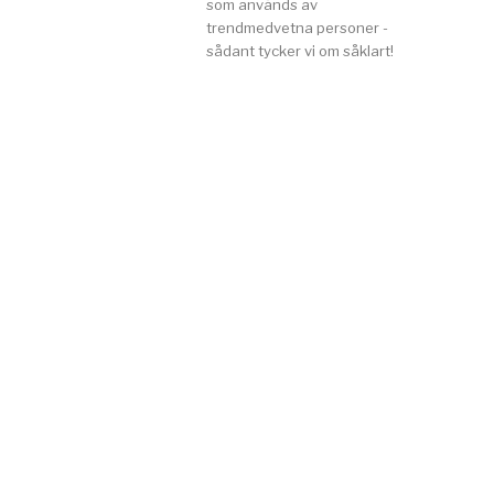
som används av
trendmedvetna personer -
sådant tycker vi om såklart!