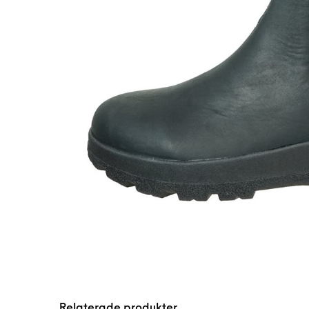
Relaterade produkter