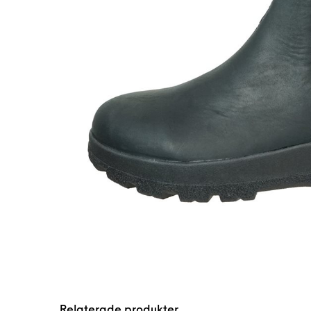
Relaterade produkter