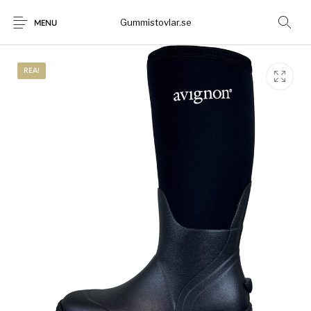
Gummistovlar.se
MENU
REA!
Gummistövlar
Okategoriserad
Nyheter
Rea!