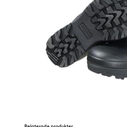
Relaterade produkter