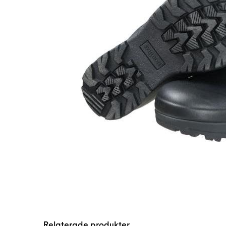
Relaterade produkter