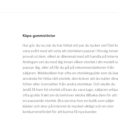
Köpa gummistövlar
Hur gör du nu när du har hittat ett par du tycker om? Det k
vara svårt med att veta att storleken passar i förväg inna
provat ut dem, vilket är dilemmat med att handla på interne
Antingen vet du med dig innan vilken storlek i din modell 
passar dig, eller så får du gå på rekommendationer från
säljaren. Webbutiken har ofta en storleksguide som du ka
använda för hitta rätt storlek, den kräver att du mäter din
fötter eller översätter från andra storlekar. Och skulle du
ändå få hem fel storlek så kan du vara lugn, säljaren erbju
ofta gratis frakt om du behöver skicka tillbaka dem för att 
en passande storlek. Bra service hos en butik som säljer
kläder och skor på internet är mycket viktigt och en stor
konkurrensfördel för att kunna få nya kunder.