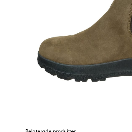
Relaterade produkter