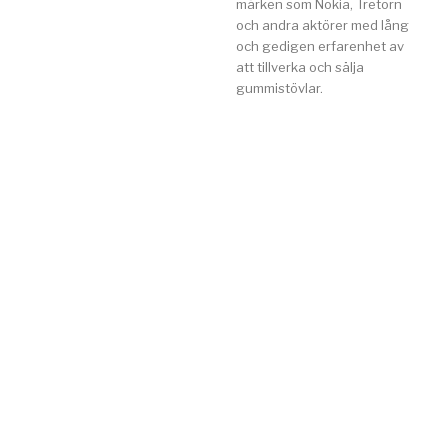
märken som Nokia, Tretorn
och andra aktörer med lång
och gedigen erfarenhet av
att tillverka och sälja
gummistövlar.