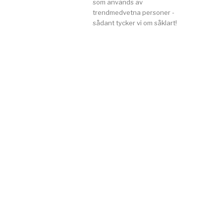
som används av
trendmedvetna personer -
sådant tycker vi om såklart!