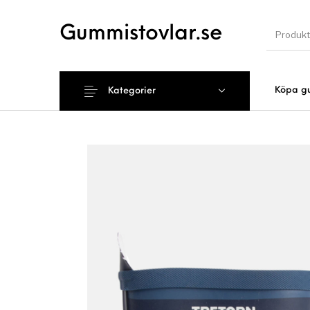
Gummistovlar.se
Köpa g
Kategorier
Nyhet