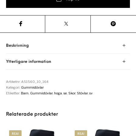
Beskrivning
Ytterligare information
Artikelnr:
A51560_10_164
Kategori:
Gummistövlar
Etiketter:
Barn
,
Gummistövlar
,
hoga
,
se
,
Skor
,
Stövlar
,
sv
Relaterade produkter
REA!
REA!