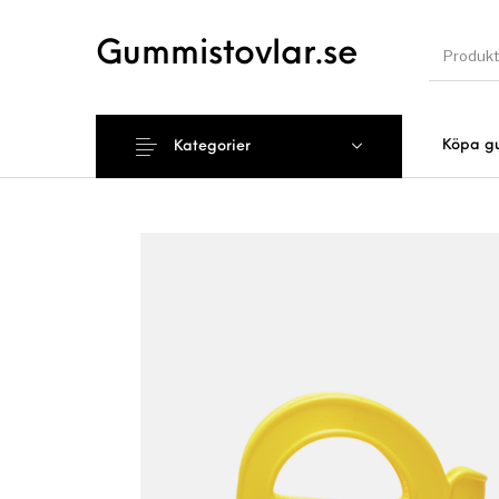
Gummistovlar.se
Köpa g
Kategorier
Nyhet