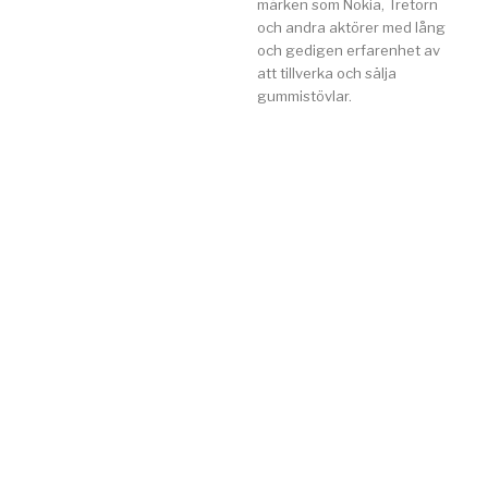
märken som Nokia, Tretorn
och andra aktörer med lång
och gedigen erfarenhet av
att tillverka och sälja
gummistövlar.