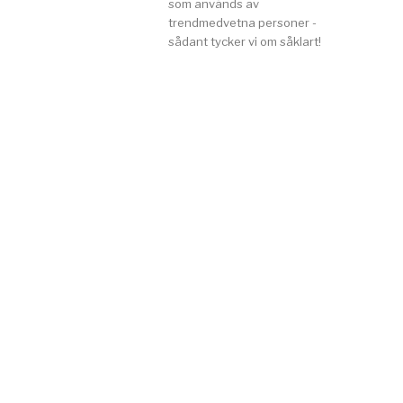
som används av
trendmedvetna personer -
sådant tycker vi om såklart!