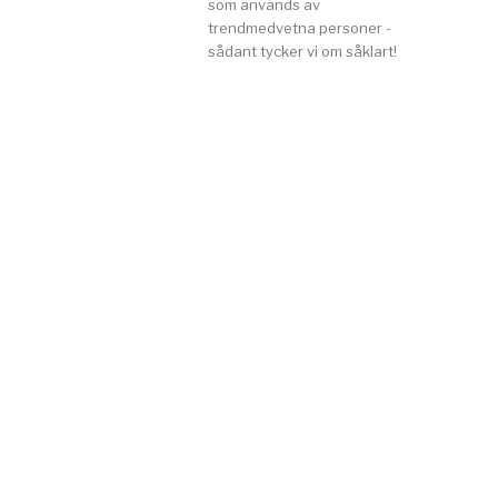
som används av
trendmedvetna personer -
sådant tycker vi om såklart!