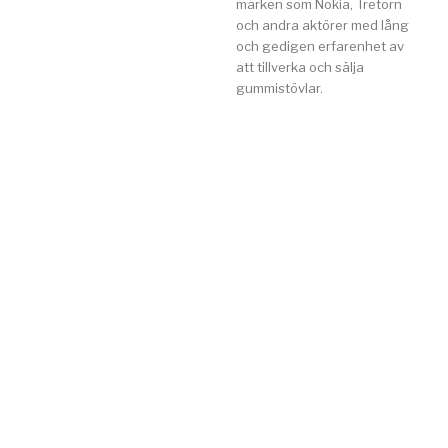
märken som Nokia, Tretorn
och andra aktörer med lång
och gedigen erfarenhet av
att tillverka och sälja
gummistövlar.