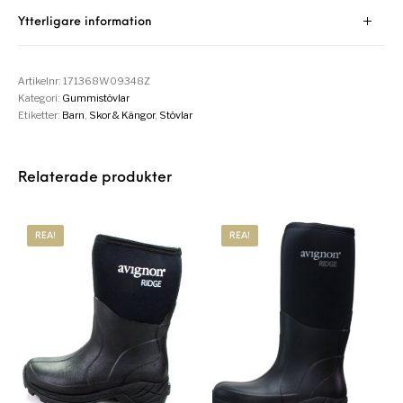
Ytterligare information
Artikelnr:
171368W09348Z
Kategori:
Gummistövlar
Etiketter:
Barn
,
Skor & Kängor
,
Stövlar
Relaterade produkter
REA!
REA!