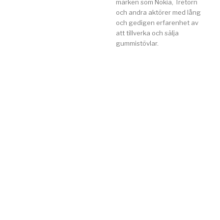
märken som Nokia, Tretorn
och andra aktörer med lång
och gedigen erfarenhet av
att tillverka och sälja
gummistövlar.