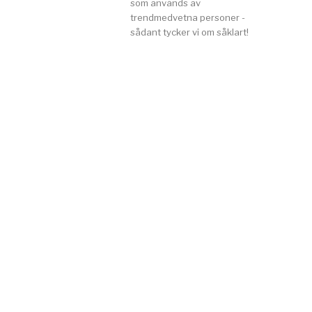
som används av
trendmedvetna personer -
sådant tycker vi om såklart!