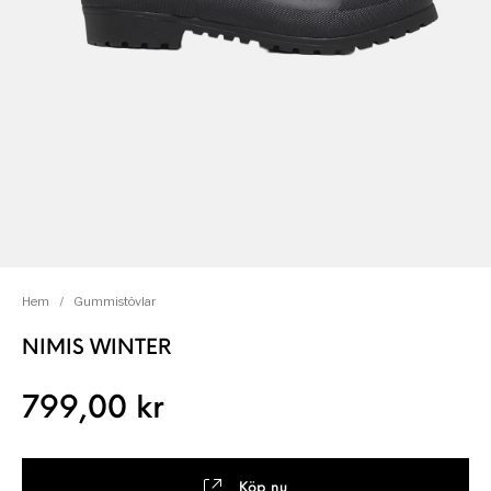
Hem
/
Gummistövlar
NIMIS WINTER
799,00
kr
Köp nu