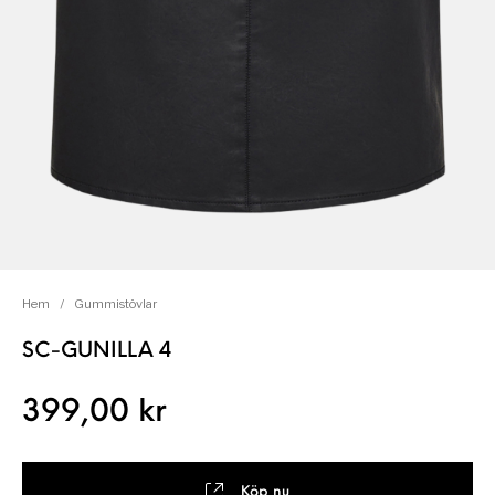
Hem
/
Gummistövlar
SC-GUNILLA 4
399,00
kr
Köp nu