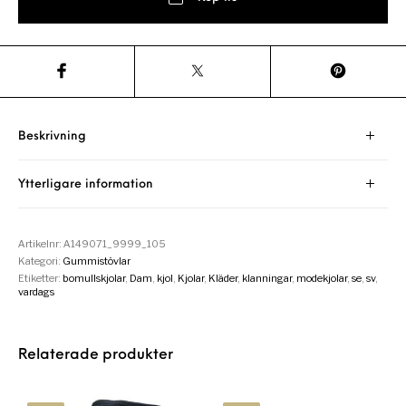
Beskrivning
Ytterligare information
Artikelnr:
A149071_9999_105
Kategori:
Gummistövlar
Etiketter:
bomullskjolar
,
Dam
,
kjol
,
Kjolar
,
Kläder
,
klanningar
,
modekjolar
,
se
,
sv
,
vardags
Relaterade produkter