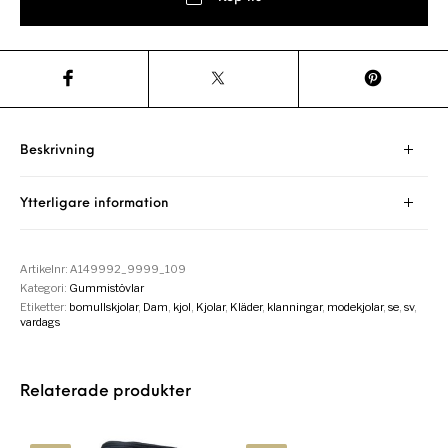
Beskrivning
Ytterligare information
Artikelnr:
A149992_9999_109
Kategori:
Gummistövlar
Etiketter:
bomullskjolar
,
Dam
,
kjol
,
Kjolar
,
Kläder
,
klanningar
,
modekjolar
,
se
,
sv
,
vardags
Relaterade produkter