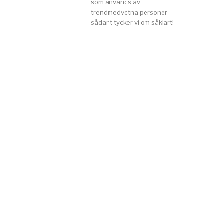
som används av
trendmedvetna personer -
sådant tycker vi om såklart!