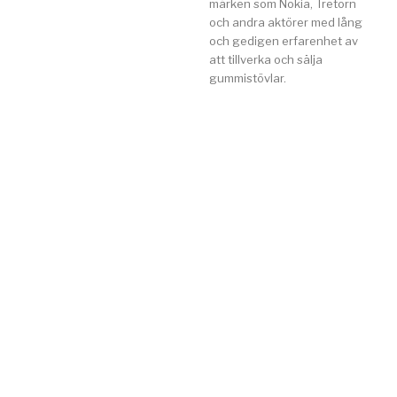
märken som Nokia, Tretorn
och andra aktörer med lång
och gedigen erfarenhet av
att tillverka och sälja
gummistövlar.