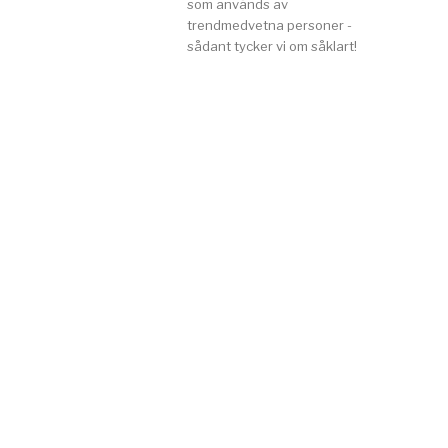
som används av
trendmedvetna personer -
sådant tycker vi om såklart!