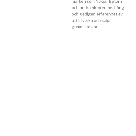
märken som Nokia, Tretorn
och andra aktörer med lång
och gedigen erfarenhet av
att tillverka och sälja
gummistövlar.