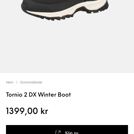
Hem
/
Gummistövlar
Tornio 2 DX Winter Boot
1399,00
kr
Köp nu