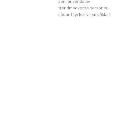
som används av
trendmedvetna personer -
sådant tycker vi om såklart!