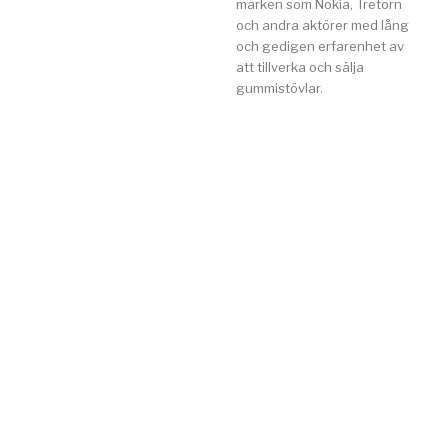
märken som Nokia, Tretorn
och andra aktörer med lång
och gedigen erfarenhet av
att tillverka och sälja
gummistövlar.