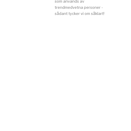
som används av
trendmedvetna personer -
sådant tycker vi om såklart!