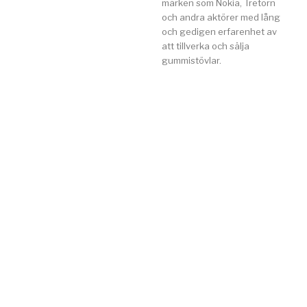
märken som Nokia, Tretorn
och andra aktörer med lång
och gedigen erfarenhet av
att tillverka och sälja
gummistövlar.