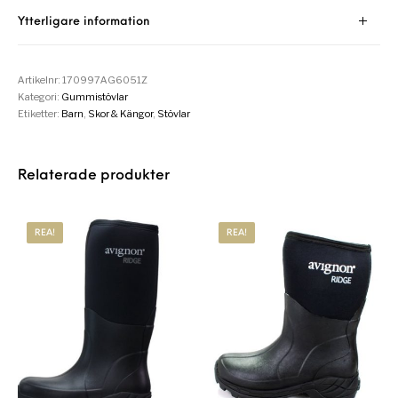
Ytterligare information
Artikelnr:
170997AG6051Z
Kategori:
Gummistövlar
Etiketter:
Barn
,
Skor & Kängor
,
Stövlar
Relaterade produkter
REA!
REA!