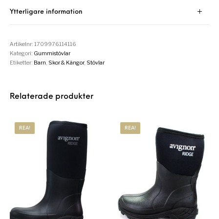
Ytterligare information
Artikelnr:
1709976114116
Kategori:
Gummistövlar
Etiketter:
Barn
,
Skor & Kängor
,
Stövlar
Relaterade produkter
REA!
REA!