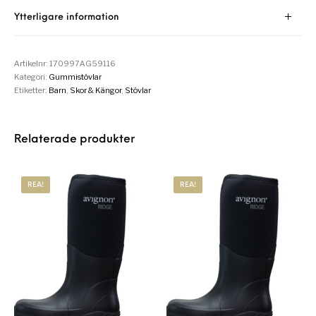
Ytterligare information
Artikelnr:
170997AG59116
Kategori:
Gummistövlar
Etiketter:
Barn
,
Skor & Kängor
,
Stövlar
Relaterade produkter
REA!
REA!