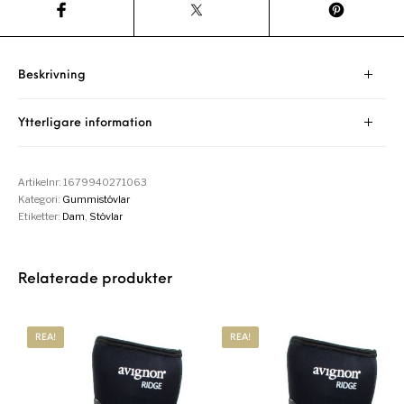
Beskrivning
Ytterligare information
Artikelnr:
1679940271063
Kategori:
Gummistövlar
Etiketter:
Dam
,
Stövlar
Relaterade produkter
REA!
REA!