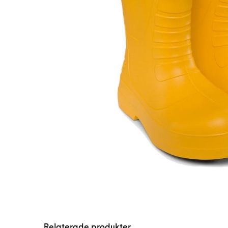
Relaterade produkter