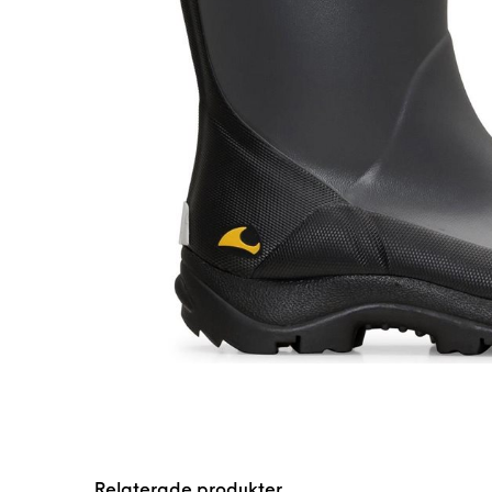
Relaterade produkter