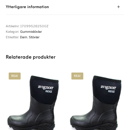
Ytterligare information
Artikelnr:
170995282500Z
Kategori:
Gummistövlar
Etiketter:
Dam
,
Stövlar
Relaterade produkter
REA!
REA!