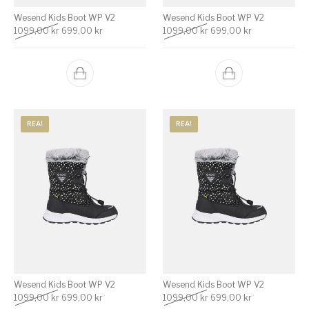
Wesend Kids Boot WP V2
Wesend Kids Boot WP V2
Det ursprungliga priset var: 1099,00 kr.
Det nuvarande priset är: 699,00 kr.
Det ursprungliga priset v
Det nuvarande 
1099,00
kr
699,00
kr
1099,00
kr
699,00
kr
REA!
REA!
Wesend Kids Boot WP V2
Wesend Kids Boot WP V2
Det ursprungliga priset var: 1099,00 kr.
Det nuvarande priset är: 699,00 kr.
Det ursprungliga priset v
Det nuvarande 
1099,00
kr
699,00
kr
1099,00
kr
699,00
kr