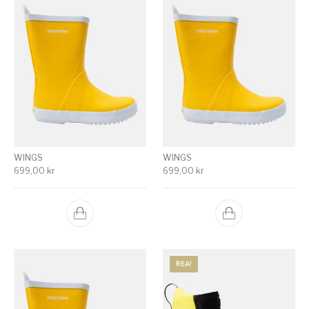
WINGS
WINGS
699,00
kr
699,00
kr
REA!