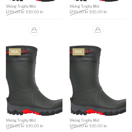
Viking Trophy Mid
Viking Trophy Mid
Det ursprungliga priset var: 1299,00 kr.
Det nuvarande priset är: 930,00 kr.
Det ursprungliga priset v
Det nuvarande 
1299,00
kr
930,00
kr
1299,00
kr
930,00
kr
REA!
REA!
Viking Trophy Mid
Viking Trophy Mid
Det ursprungliga priset var: 1299,00 kr.
Det nuvarande priset är: 930,00 kr.
Det ursprungliga priset v
Det nuvarande 
1299,00
kr
930,00
kr
1299,00
kr
930,00
kr