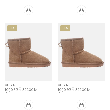
REA!
REA!
ALLY K
ALLY K
Det ursprungliga priset var: 1000,00 kr.
Det nuvarande priset är: 399,00 kr.
Det ursprungliga priset 
Det nuvarande 
1000,00
kr
399,00
kr
1000,00
kr
399,00
kr