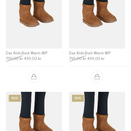
Dax Kids Boot Warm WP
Dax Kids Boot Warm WP
Det ursprungliga priset var: 799,00 kr.
Det nuvarande priset är: 499,00 kr.
Det ursprungliga priset va
Det nuvarande p
799,00
kr
499,00
kr
799,00
kr
499,00
kr
REA!
REA!