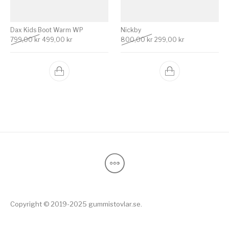
Dax Kids Boot Warm WP
Nickby
Det ursprungliga priset var: 799,00 kr.
Det nuvarande priset är: 499,00 kr.
Det ursprungliga priset v
Det nuvarande p
799,00
kr
499,00
kr
800,00
kr
299,00
kr
Copyright © 2019-2025 gummistovlar.se.