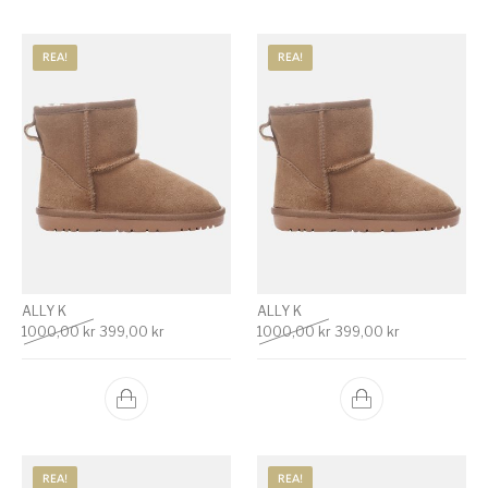
REA!
REA!
ALLY K
ALLY K
Det ursprungliga priset var: 1000,00 kr.
Det nuvarande priset är: 399,00 kr.
Det ursprungliga priset 
Det nuvarande 
1000,00
kr
399,00
kr
1000,00
kr
399,00
kr
REA!
REA!