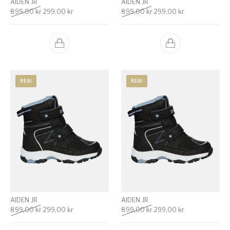
AIDEN JR
AIDEN JR
Det ursprungliga priset var: 899,00 kr.
Det nuvarande priset är: 299,00 kr.
Det ursprungliga priset v
Det nuvarande p
899,00
kr
299,00
kr
899,00
kr
299,00
kr
REA!
REA!
AIDEN JR
AIDEN JR
Det ursprungliga priset var: 899,00 kr.
Det nuvarande priset är: 299,00 kr.
Det ursprungliga priset v
Det nuvarande p
899,00
kr
299,00
kr
899,00
kr
299,00
kr